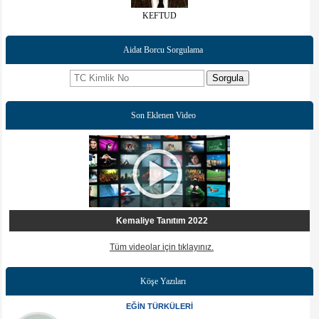
KEFTUD
Aidat Borcu Sorgulama
Sorgula
Son Eklenen Video
Kemaliye Tanıtım 2022
Tüm videolar için tıklayınız.
Köşe Yazıları
EĞİN TÜRKÜLERİ