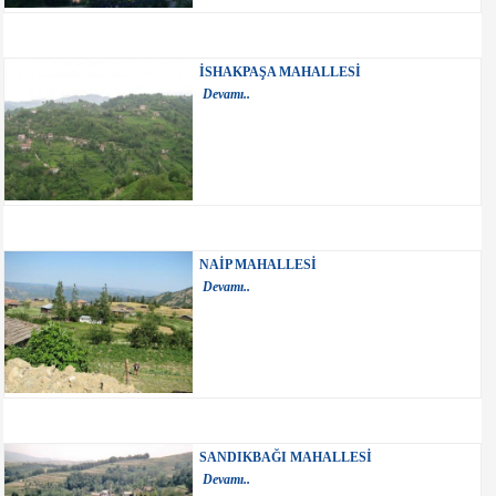
İSHAKPAŞA MAHALLESİ
Devamı..
NAİP MAHALLESİ
Devamı..
SANDIKBAĞI MAHALLESİ
Devamı..