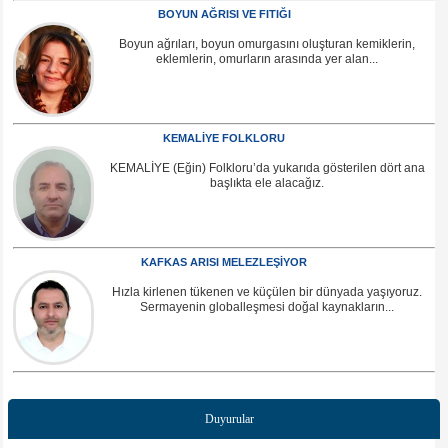
BOYUN AĞRISI VE FITIĞI
Boyun ağrıları, boyun omurgasını oluşturan kemiklerin,
eklemlerin, omurların arasında yer alan...
KEMALİYE FOLKLORU
KEMALİYE (Eğin) Folkloru’da yukarıda gösterilen dört ana
başlıkta ele alacağız.
KAFKAS ARISI MELEZLEŞİYOR
Hızla kirlenen tükenen ve küçülen bir dünyada yaşıyoruz.
Sermayenin globalleşmesi doğal kaynakların...
Duyurular