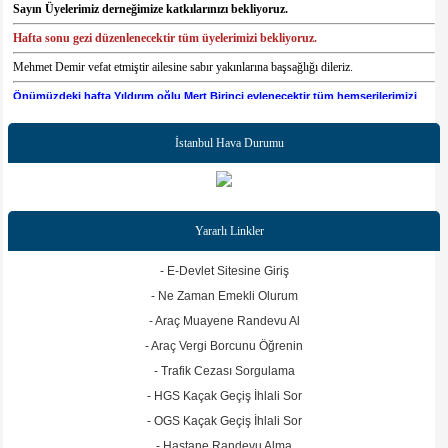
Sayın Üyelerimiz derneğimize katkılarınızı bekliyoruz.
Hafta sonu gezi düzenlenecektir tüm üyelerimizi bekliyoruz.
Mehmet Demir vefat etmiştir ailesine sabır yakınlarına başsağlığı dileriz.
Önümüzdeki hafta Yıldırım oğlu Mert Birinci evlenecektir tüm hemşerilerimizi
düğüne bekleriz.
İstanbul Hava Durumu
Yararlı Linkler
- E-Devlet Sitesine Giriş
- Ne Zaman Emekli Olurum
- Araç Muayene Randevu Al
- Araç Vergi Borcunu Öğrenin
- Trafik Cezası Sorgulama
- HGS Kaçak Geçiş İhlali Sor
- OGS Kaçak Geçiş İhlali Sor
- Hastane Randevu Alma