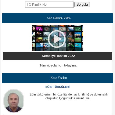
Sorgula
Son Eklenen Video
Kemaliye Tanıtım 2022
Tüm videolar için tıklayınız.
Köşe Yazıları
EĞİN TÜRKÜLERİ
Eğin türkülerinin bir özelliği de , acıklı (lirik) ve dokunaklı
oluşudur. Çoğunlukla üzüntü ve...