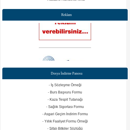
Reklam
Dosya İndirme Panosu
Web sitesine git
- İş Sözleşme Örneği
- Burs Başvuru Formu
- Kaza Tespit Tutanağı
Web sitesine git
- Sağlık Sigortası Formu
- Asgari Geçim İndirim Formu
- Yıllık Faaliyet Formu Örneği
- Şifalı Bitkiler Sözlüğü