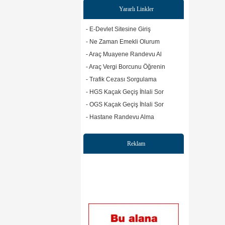
Yararlı Linkler
- E-Devlet Sitesine Giriş
- Ne Zaman Emekli Olurum
- Araç Muayene Randevu Al
- Araç Vergi Borcunu Öğrenin
- Trafik Cezası Sorgulama
- HGS Kaçak Geçiş İhlali Sor
- OGS Kaçak Geçiş İhlali Sor
- Hastane Randevu Alma
Reklam