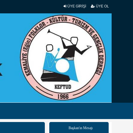
ÜYE GİRİŞİ
ÜYE OL
Başkan'ın Mesajı