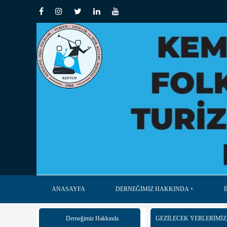
ANASAYFA
DERNEĞİMİZ HAKKINDA
Derneğimiz Hakkında
GEZILECEK YERLERIMIZ