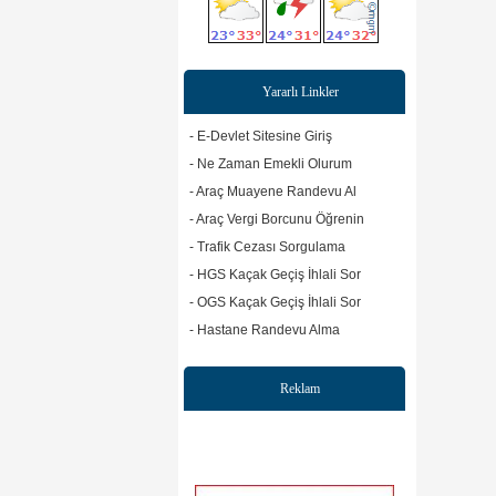
Yararlı Linkler
- E-Devlet Sitesine Giriş
- Ne Zaman Emekli Olurum
- Araç Muayene Randevu Al
- Araç Vergi Borcunu Öğrenin
- Trafik Cezası Sorgulama
- HGS Kaçak Geçiş İhlali Sor
- OGS Kaçak Geçiş İhlali Sor
- Hastane Randevu Alma
Reklam