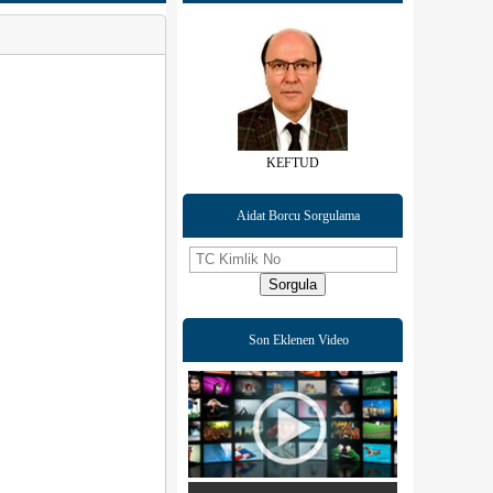
KEFTUD
Aidat Borcu Sorgulama
Sorgula
Son Eklenen Video