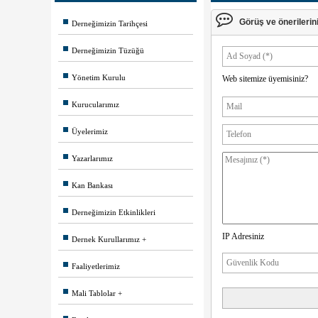
Görüş ve önerileriniz
Derneğimizin Tarihçesi
Derneğimizin Tüzüğü
Yönetim Kurulu
Web sitemize üyemisiniz?
Kurucularımız
Üyelerimiz
Yazarlarımız
Kan Bankası
Derneğimizin Etkinlikleri
IP Adresiniz
Dernek Kurullarımız
Faaliyetlerimiz
Mali Tablolar